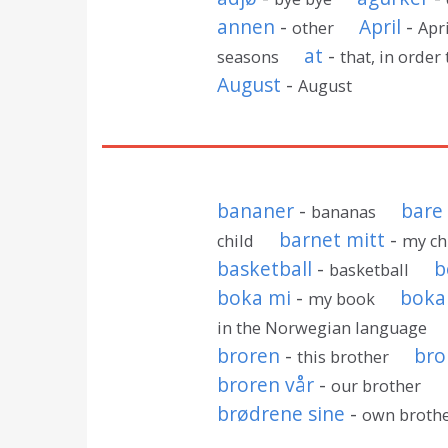
annen
-
April
-
other
Apri
at
-
seasons
that, in order 
August
-
August
bananer
-
bare
bananas
barnet mitt
-
child
my ch
basketball
-
b
basketball
boka mi
-
boka 
my book
in the Norwegian language
broren
-
bro
this brother
broren vår
-
our brother
brødrene sine
-
own broth