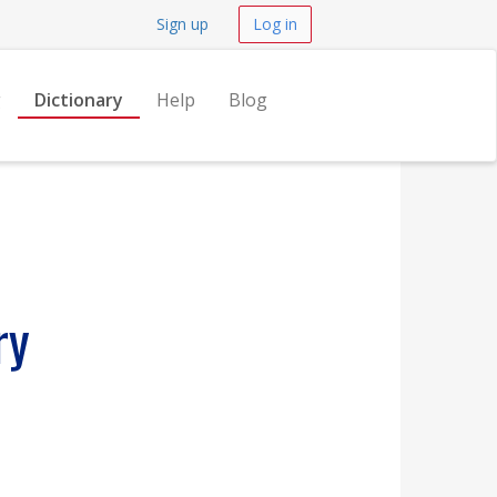
Sign up
Log in
g
Dictionary
Help
Blog
ry